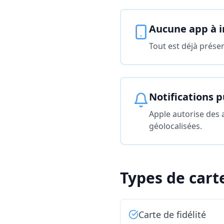
Aucune app à i
Tout est déjà présen
Notifications 
Apple autorise des a
géolocalisées.
Types de cart
Carte de fidélité