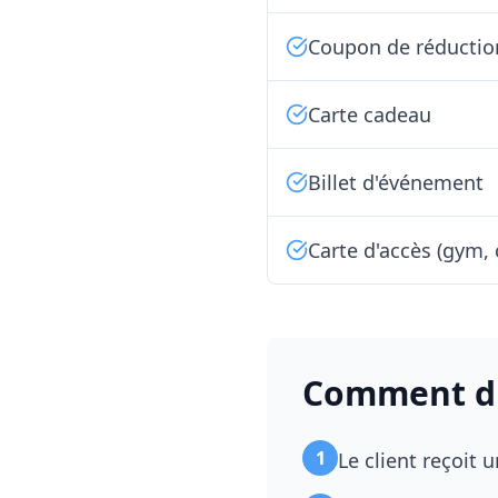
Coupon de réductio
Carte cadeau
Billet d'événement
Carte d'accès (gym,
Comment dis
1
Le client reçoit 