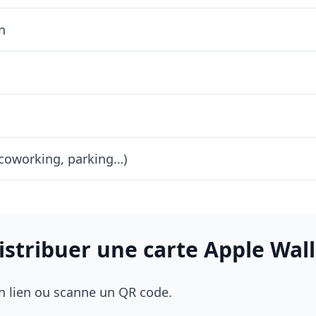
n
 coworking, parking…)
tribuer une carte Apple Wall
un lien ou scanne un QR code.