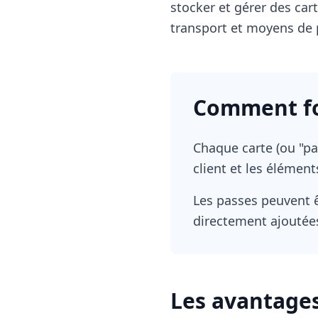
stocker et gérer des cart
transport et moyens de
Comment fo
Chaque carte (ou "pa
client et les élémen
Les passes peuvent ê
directement ajoutée
Les avantage