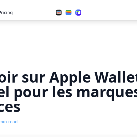
Pricing
oir sur Apple Wallet
iel pour les marque
ces
min read