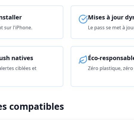
nstaller
Mises à jour d
t sur l'iPhone.
Le pass se met à jou
push natives
Éco-responsabl
lertes ciblées et
Zéro plastique, zéro 
es compatibles