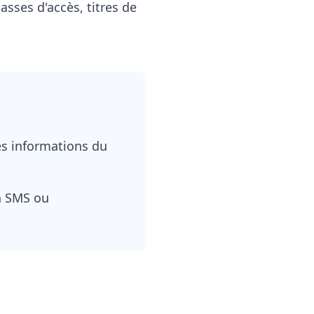
asses d'accès, titres de
es informations du
un SMS ou