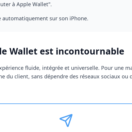
outer à Apple Wallet".
lle automatiquement sur son iPhone.
e Wallet est incontournable
xpérience fluide, intégrée et universelle. Pour une 
che du client, sans dépendre des réseaux sociaux ou 