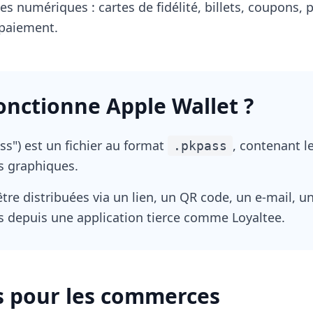
es numériques : cartes de fidélité, billets, coupons, p
 paiement.
nctionne Apple Wallet ?
ss") est un fichier au format
, contenant l
.pkpass
ts graphiques.
tre distribuées via un lien, un QR code, un e-mail, 
s depuis une application tierce comme Loyaltee.
s pour les commerces