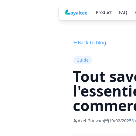
Product
FAQ
Back to blog
Guide
Tout sav
l'essent
commer
Axel Gauvain
19/02/2025
5 