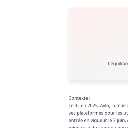
L'équilib
Contexte :
Le 3 juin 2025, Aylo, la ma
ses plateformes pour les uti
entrée en vigueur le 7 juin,
mineurs à du contenu por