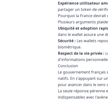
Expérience utilisateur amé
partager un token de vérifi
Pourquoi la France devrait d
Plusieurs arguments plaident
Ubiquité et adoption rapid
dans le wallet assure une d
Sécurité :
Les wallets repos
biométrique.
Respect de la vie privée :
Le
d'informations personnelle
Conclusion
Le gouvernement français do
natifs. En s'appuyant sur u
pour avancer dans le sens de
La seule réponse pérenne est
indispensables avec l'avène