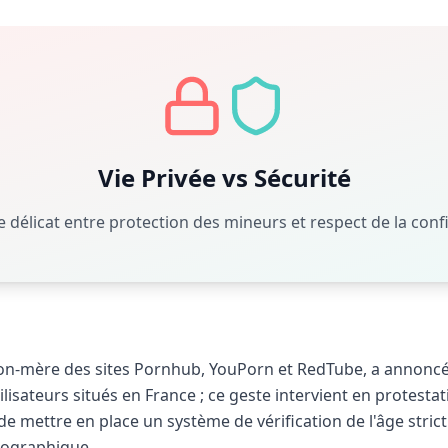
Vie Privée vs Sécurité
re délicat entre protection des mineurs et respect de la confi
ison-mère des sites Pornhub, YouPorn et RedTube, a annoncé
lisateurs situés en France ; ce geste intervient en protestat
 de mettre en place un système de vérification de l'âge stri
nographique.