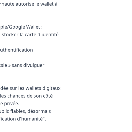
naute autorise le wallet à
pple/Google Wallet :
stocker la carte d'identité
uthentification
ssie » sans divulguer
ée sur les wallets digitaux
 les chances de son côté
e privée.
ublic fiables, désormais
fication d'humanité".