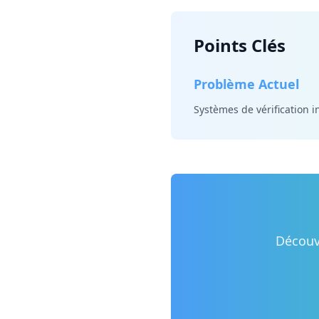
Points Clés
Problème Actuel
Systèmes de vérification i
Découvr