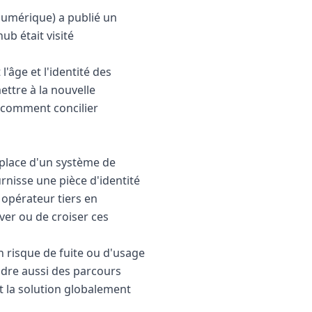
numérique) a publié un
b était visité
'âge et l'identité des
ettre à la nouvelle
 : comment concilier
 place d'un système de
urnisse une pièce d'identité
opérateur tiers en
ver ou de croiser ces
n risque de fuite ou d'usage
ndre aussi des parcours
t la solution globalement