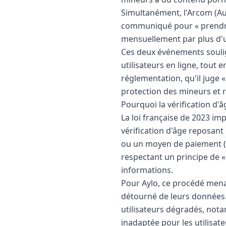
Simultanément, l'Arcom (Au
communiqué pour « prendre 
mensuellement par plus d'u
Ces deux événements souligne
utilisateurs en ligne, tout 
réglementation, qu'il juge «
protection des mineurs et r
Pourquoi la vérification d'â
La loi française de 2023 im
vérification d'âge reposant 
ou un moyen de paiement (c
respectant un principe de «
informations.
Pour Aylo, ce procédé menac
détourné de leurs données.
utilisateurs dégradés, nota
inadaptée pour les utilisate