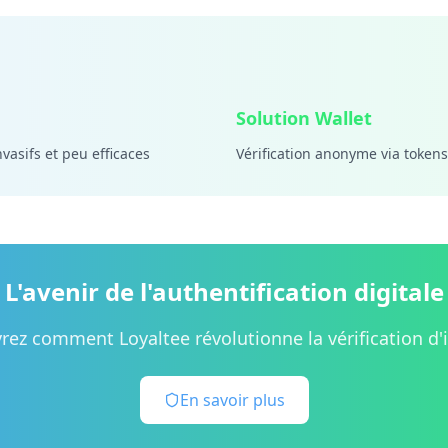
Solution Wallet
nvasifs et peu efficaces
Vérification anonyme via tokens
L'avenir de l'authentification digitale
ez comment Loyaltee révolutionne la vérification d'
En savoir plus