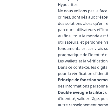
Hypocrites
Ne nous voilons pas la face :
crimes, sont liés aux créat
des solutions alors qu'en r
parcours utilisateurs effica
Au final, tout le monde es
utilisateurs, et personne n
fondamentales. Les vrais suj
pragmatique de l'identité 
Les wallets et la vérificatio
Dans ce contexte, les digit
pour la vérification d'identit
Principe de fonctionnemen
des informations personnelle
Double aveugle facilité :
un
d'identité, valider l'âge, 
autre renseignement perso