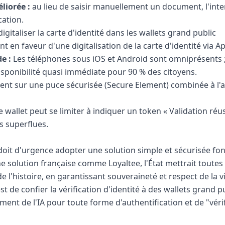
liorée :
au lieu de saisir manuellement un document, l'inter
cation.
igitaliser la carte d'identité dans les wallets grand public
 en faveur d'une digitalisation de la carte d'identité via A
e :
Les téléphones sous iOS et Android sont omniprésents ; 
isponibilité quasi immédiate pour 90 % des citoyens.
ent sur une puce sécurisée (Secure Element) combinée à l'a
 wallet peut se limiter à indiquer un token « Validation réu
s superflues.
it d'urgence adopter une solution simple et sécurisée fond
ne solution française comme Loyaltee, l'État mettrait toutes
 l'histoire, en garantissant souveraineté et respect de la vi
 de confier la vérification d'identité à des wallets grand p
ment de l'IA pour toute forme d'authentification et de "véri