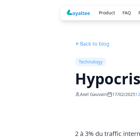
Product
FAQ
Back to blog
Technology
Hypocris
Axel Gauvain
17/02/2025
12
2 à 3% du traffic inter