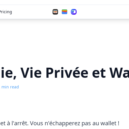
Pricing
ie, Vie Privée et Wa
 min read
net à l'arrêt. Vous n'échapperez pas au wallet !