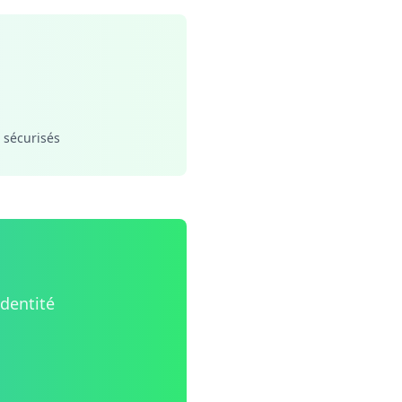
 sécurisés
identité