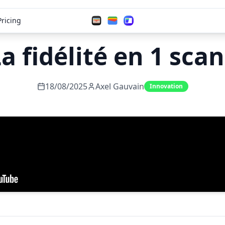
Pricing
a fidélité en 1 scan
18/08/2025
Axel Gauvain
Innovation