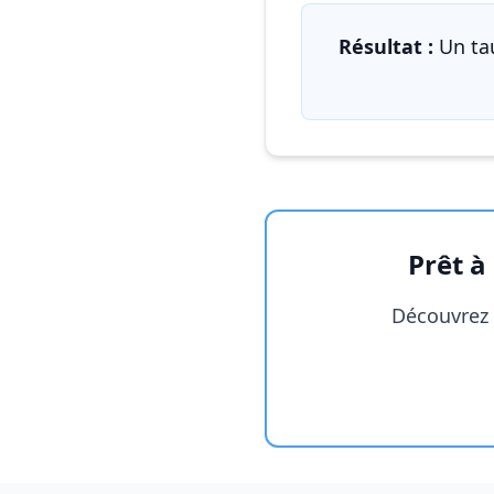
Résultat :
Un tau
Prêt à
Découvrez 