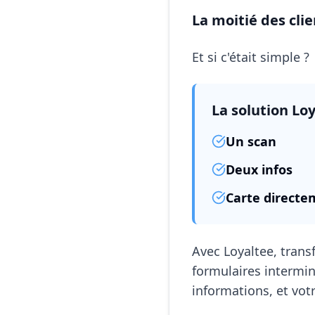
La moitié des clie
Et si c'était simple ?
La solution Loy
Un scan
Deux infos
Carte directe
Avec Loyaltee, trans
formulaires intermin
informations, et vot