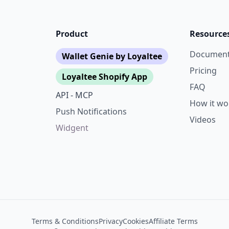
Product
Resource
Document
Wallet Genie by Loyaltee
Pricing
Loyaltee Shopify App
FAQ
API - MCP
How it wo
Push Notifications
Videos
Widgent
Terms & Conditions
Privacy
Cookies
Affiliate Terms