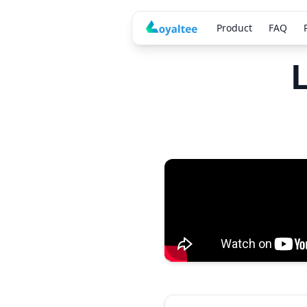
Product
FAQ
Back to blog
L