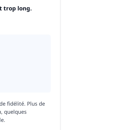
t trop long.
e fidélité. Plus de
n, quelques
le.