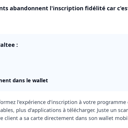
nts abandonnent l'inscription fidélité car c'es
altee :
ment dans le wallet
formez l'expérience d'inscription à votre programme d
ables, plus d'applications à télécharger. Juste un sca
re client a sa carte directement dans son wallet mobi