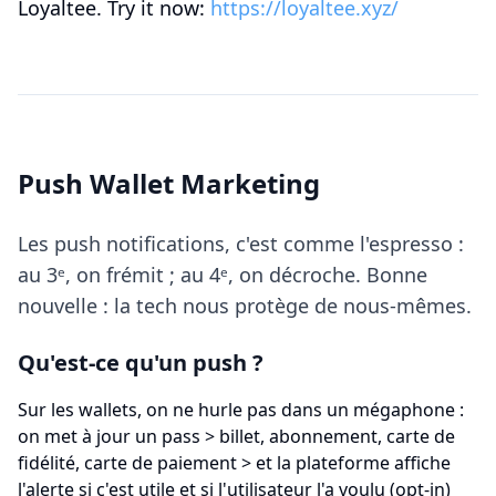
Loyaltee. Try it now:
https://loyaltee.xyz/
Push Wallet Marketing
Les push notifications, c'est comme l'espresso :
au 3ᵉ, on frémit ; au 4ᵉ, on décroche. Bonne
nouvelle : la tech nous protège de nous-mêmes.
Qu'est-ce qu'un push ?
Sur les wallets, on ne hurle pas dans un mégaphone :
on met à jour un pass
>
billet, abonnement, carte de
fidélité, carte de paiement
>
et la plateforme affiche
l'alerte si c'est utile et si l'utilisateur l'a voulu (opt-in)