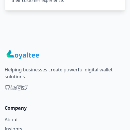
their customer experience.
Helping businesses create powerful digital wallet
solutions.
Company
About
Insights